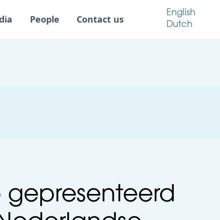
English
dia
People
Contact us
Dutch
b gepresenteerd